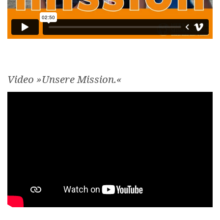
Video »Unsere Mission.«