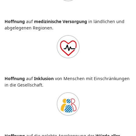
Hoffnung
auf
medizinische Versorgung
in ländlichen und
abgelegenen Regionen.
Hoffnung
auf
Inklusion
von Menschen mit Einschränkungen
in die Gesellschaft.
Hoffnung
auf die gelebte Anerkennung der
Würde aller