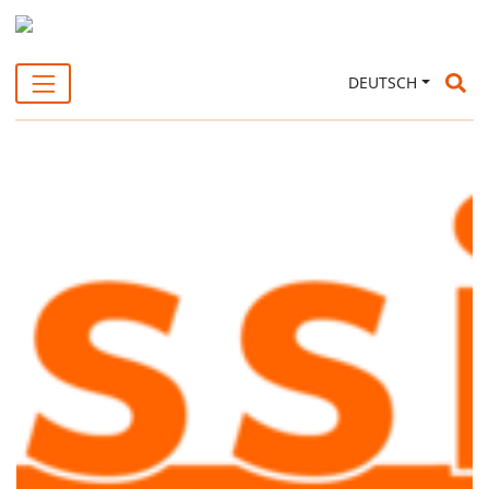
Su
DEUTSCH