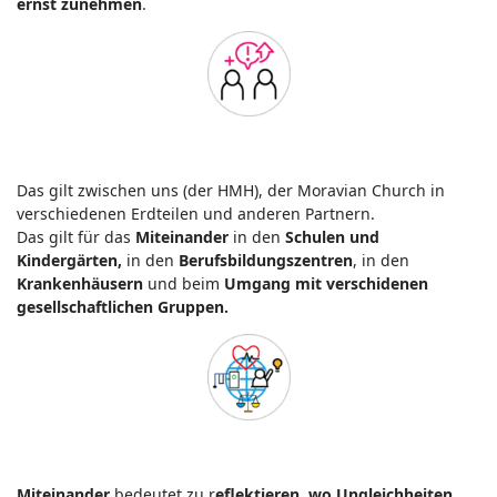
ernst zunehmen
.
Das gilt zwischen uns (der HMH), der Moravian Church in
verschiedenen Erdteilen und anderen Partnern.
Das gilt für das
Miteinander
in den
Schulen und
Kindergärten,
in den
Berufsbildungszentren
, in den
Krankenhäusern
und beim
Umgang mit verschidenen
gesellschaftlichen Gruppen.
Miteinander
bedeutet zu r
eflektieren, wo Ungleichheiten