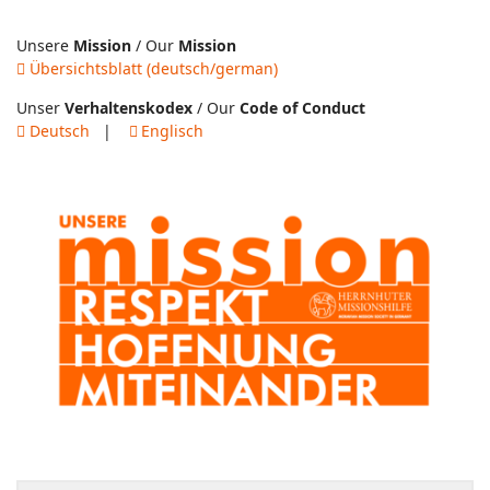
Unsere
Mission
/ Our
Mission
Übersichtsblatt (deutsch/german)
Unser
Verhaltenskodex
/ Our
Code of Conduct
Deutsch
|
Englisch