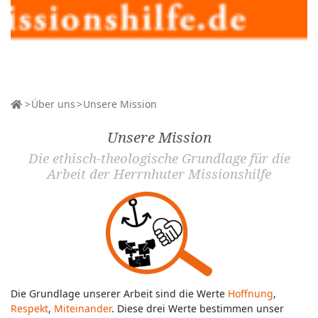
Über uns
Unsere Mission
Unsere Mission
Die ethisch-theologische Grundlage für die
Arbeit der Herrnhuter Missionshilfe
Die Grundlage unserer Arbeit sind die Werte
Hoffnung
,
Respekt
,
Miteinander
. Diese drei Werte bestimmen unser