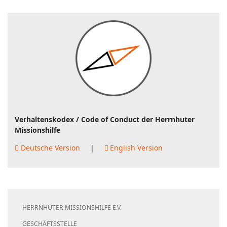
Verhaltenskodex / Code of Conduct der Herrnhuter
Missionshilfe
Deutsche Version
|
English Version
HERRNHUTER MISSIONSHILFE E.V.
GESCHÄFTSSTELLE