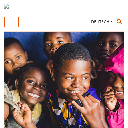
Su
DEUTSCH