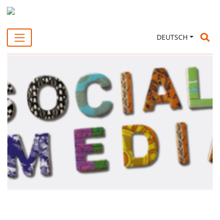
Su
DEUTSCH