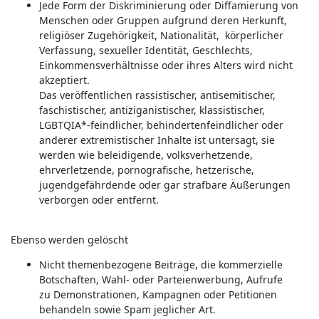
Jede Form der Diskriminierung oder Diffamierung von
Menschen oder Gruppen aufgrund deren Herkunft,
religiöser Zugehörigkeit, Nationalität, körperlicher
Verfassung, sexueller Identität, Geschlechts,
Einkommensverhältnisse oder ihres Alters wird nicht
akzeptiert.
Das veröffentlichen rassistischer, antisemitischer,
faschistischer, antiziganistischer, klassistischer,
LGBTQIA*-feindlicher, behindertenfeindlicher oder
anderer extremistischer Inhalte ist untersagt, sie
werden wie beleidigende, volksverhetzende,
ehrverletzende, pornografische, hetzerische,
jugendgefährdende oder gar strafbare Äußerungen
verborgen oder entfernt.
Ebenso werden gelöscht
Nicht themenbezogene Beiträge, die kommerzielle
Botschaften, Wahl- oder Parteienwerbung, Aufrufe
zu Demonstrationen, Kampagnen oder Petitionen
behandeln sowie Spam jeglicher Art.