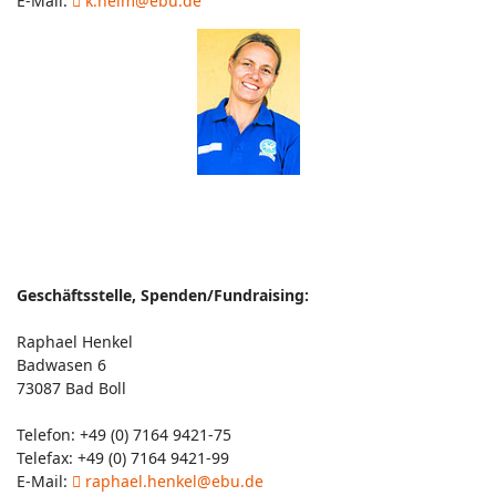
E-Mail:
k.heim@ebu.de
Geschäftsstelle, Spenden/Fundraising:
Raphael Henkel
Badwasen 6
73087 Bad Boll
Telefon: +49 (0) 7164 9421-75
Telefax: +49 (0) 7164 9421-99
E-Mail:
raphael.henkel@ebu.de