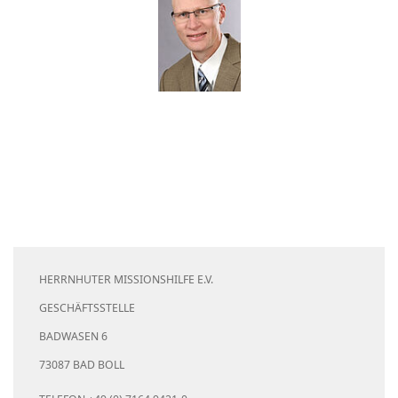
HERRNHUTER MISSIONSHILFE E.V.
GESCHÄFTSSTELLE
BADWASEN 6
73087 BAD BOLL