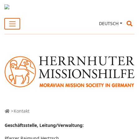
Su
DEUTSCH
Kontakt
Geschäftsstelle, Leitung/Verwaltung:
Pfarrer Raimund Hertzsch