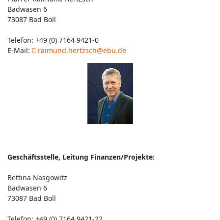
Badwasen 6
73087 Bad Boll
Telefon: +49 (0) 7164 9421-0
E-Mail:
raimund.hertzsch@ebu.de
Geschäftsstelle, Leitung Finanzen/Projekte:
Bettina Nasgowitz
Badwasen 6
73087 Bad Boll
Telefon: +49 (0) 7164 9421-22