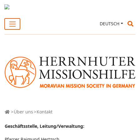
Su
DEUTSCH
Über uns
Kontakt
Geschäftsstelle, Leitung/Verwaltung:
Pfarrer Raimund Hertzsch