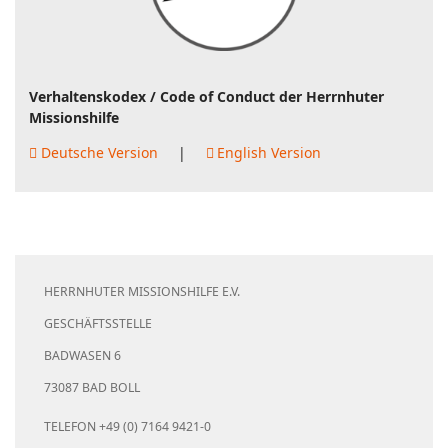
Verhaltenskodex / Code of Conduct der Herrnhuter
Missionshilfe
Deutsche Version
|
English Version
HERRNHUTER MISSIONSHILFE E.V.
GESCHÄFTSSTELLE
BADWASEN 6
73087 BAD BOLL
TELEFON +49 (0) 7164 9421-0