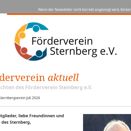
Wenn der Newsletter nicht korrekt angezeigt wird, klicken
derverein
aktuell
chten des Förderverein Steinberg e.V.
ternbergverein Juli 2026
itglieder, liebe Freundinnen und
 des Sternberg,