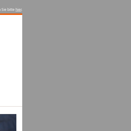
 Sie bitte
hier
.