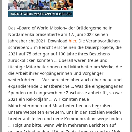
Das »Board of World Mission« der Brüdergemeine in
Nordamerika präsentierte am 17. Juni 2022 seinen
Jahresbericht 2021. Download
hier
. Die Verantwortlichen
schreiben: »Im Bericht erscheinen die Dauerprojekte, die
2021 auf 75 oder gar auf 100 Jahre ihres Bestehens
zurückblicken konnten … Überall waren treue und
tüchtige Mitarbeiterinnen und Mitarbeiter am Werke, die
die Arbeit ihrer Vorgängerinnen und Vorgänger
weiterführten …. Wir berichten aber auch über neue und
expandierende Dienstbereiche … Was die eingegangenen
Spenden und eingeworbene Zuschüsse anbetrifft, so war
2021 ein Rekordjahr … Wir konnten neue
Mitarbeiterinnen und Mitarbeiter bei uns begrüßen,
unsere Webseiten erneuern, uns in den sozialen Medien
breiter aufstellen und neue Kommunikationswege finden
… Folgt uns bitte, wenn wir in mehreren Berichten auf
unsere Arbeit in den USA, in Zentralamerika und in Afrika