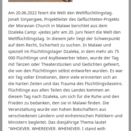
Am 20.06.2022 feiert die Welt den Weltflüchtlingstag.
Jonah Sinyangwe, Projektleiter des Geflüchteten-Projekts
der Moravian Church in Malawi berichtet aus dem
Dzaleka Camp: »Jedes Jahr am 20. Juni feiert die Welt den
Weltflüchtlingstag. In diesem Jahr liegt der Schwerpunkt
auf dem Recht, Sicherheit zu suchen. In Malawi und
speziell im Flüchtlingslager Dzaleka, in dem mehr als 75
000 Flüchtlinge und Asylbewerber leben, wurde der Tag
mit Tänzen oder Theaterstücken und Gedichten gefeiert,
die von den Flüchtlingen selbst entworfen wurden. Es war
ein Tag voller Emotionen, denn viele erinnerten sich an
die harten Zeiten und das Trauma des Flüchtlingsdaseins.
Flüchtlinge aus allen Teilen des Landes kommen an
diesem Tag nach Dzaleka, um sich für die Ruhe und den
Frieden zu bedanken, den sie in Malawi finden. Die
Veranstaltung wurde von hohen Botschaftern aus
verschiedenen Ländern und einheimischen Politikern und
Ministern begleitet. Das diesjährige Thema lautet
"WHOEVER. WHEREEVER. WHENEVER. I stand with