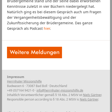
Brüdergemeine stand und der seine dabei erworbenen
Kenntnisse zuletzt in vier Büchern niedergelegt hat.
Natürlich ging es bei diesem Gespräch auch um Fragen
der Vergangenheitsbewältigung und der
Zukunftssicherung der Brüdergemeine. Das ganze
Gespräch als Podcast
hier
.
Impressum
Herrnhuter Missionshilfe
Badwasen 6 · 73087 Bad Boll · Deutschland
+49 (0)7164 9421-0 ·
info@herrnhuter-missionshilfe.de
Inhaltlich Verantwortlicher gemäß § 18 Abs. 2 MStV ist
Niels Gärtner
.
Responsible person according to § 18 Abs. 2 MStV is
Niels Gärtner
.