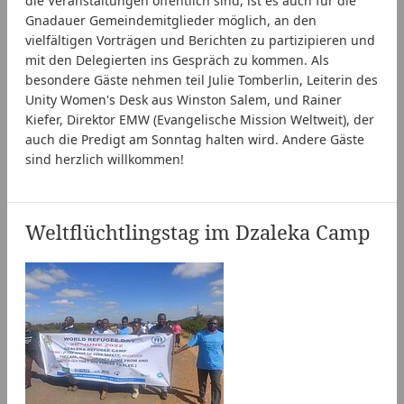
die Veranstaltungen öffentlich sind, ist es auch für die
Gnadauer Gemeindemitglieder möglich, an den
vielfältigen Vorträgen und Berichten zu partizipieren und
mit den Delegierten ins Gespräch zu kommen. Als
besondere Gäste nehmen teil Julie Tomberlin, Leiterin des
Unity Women's Desk aus Winston Salem, und Rainer
Kiefer, Direktor EMW (Evangelische Mission Weltweit), der
auch die Predigt am Sonntag halten wird. Andere Gäste
sind herzlich willkommen!
Weltflüchtlingstag im Dzaleka Camp