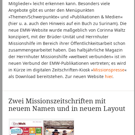
Mitglieder« leicht erkennen kann. Besonders viele
Angebote gibt es unter den Menüpunkten
»Themen/Schwerpunkte« und »Publikationen & Medien«
(hier u. a. auch den Hinweis auf ein Buch zu Surinam). Die
neue EMW-Website wurde maßgeblich von Corinna Waltz
konzipiert, mit der Brüder-Unität und Herrnhuter
Missionshilfe im Bereich ihrer Öffentlichkeitsarbeit schon
zusammengearbeitet haben. Das halbjährliche Magazin
der Herrnhuter Missionshilfe »weltweit verbunden« ist im
neuen Verbund der EMW-Publikationen vertreten; es wird
in Kürze im digitalen Zeitschriften-Kiosk »
Missionspresse
«
als Download bereitstehen. Zur neuen Website
hier
.
Zwei Missionszeitschriften mit
neuem Namen und in neuem Layout