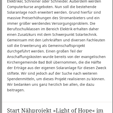
Elektriker, Schreiner oder Schneider. Außerdem werden
Computerkurse angeboten. Nun soll die bestehende
Solaranlage noch erweitert werden. Grund hierfür sind
massive Preiserhöhungen des Stromanbieters und ein
immer größer werdendes Versorgungsproblem. Die
Berufsschulklassen im Bereich Elektrik erhalten daher
einen Zusatzkurs mit dem Schwerpunkt Solartechnik.
Gemeinsam mit den Lehrkräften und diversen Fachleuten
soll die Erweiterung als Gemeinschaftsprojekt
durchgeführt werden. Einen großen Teil der
Anschaffungskosten wurde bereits von der evangelischen
Kirchengemeinde Bad Boll übernommen, die die Hälfte
der Erträge aus der eigenen Solaranlage für diesen Zweck
stiftete. Wir sind jedoch auf der Suche nach weiteren
Spendenmitteln, um dieses Projekt realisieren zu können.
Wir bedanken uns ganz herzlich bei allen, die dazu
beitragen.
Start Nähprojekt »Light of Hope« im