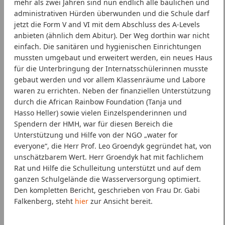
mehr als zwei Jahren sind nun endlich alle baulichen und
administrativen Hürden überwunden und die Schule darf
jetzt die Form V and VI mit dem Abschluss des A-Levels
anbieten (ähnlich dem Abitur). Der Weg dorthin war nicht
einfach. Die sanitären und hygienischen Einrichtungen
mussten umgebaut und erweitert werden, ein neues Haus
für die Unterbringung der Internatsschülerinnen musste
gebaut werden und vor allem Klassenräume und Labore
waren zu errichten. Neben der finanziellen Unterstützung
durch die African Rainbow Foundation (Tanja und
Hasso Heller) sowie vielen Einzelspenderinnen und
Spendern der HMH, war für diesen Bereich die
Unterstützung und Hilfe von der NGO „water for
everyone“, die Herr Prof. Leo Groendyk gegründet hat, von
unschätzbarem Wert. Herr Groendyk hat mit fachlichem
Rat und Hilfe die Schulleitung unterstützt und auf dem
ganzen Schulgelände die Wasserversorgung optimiert.
Den kompletten Bericht, geschrieben von Frau Dr. Gabi
Falkenberg, steht
hier
zur Ansicht bereit.