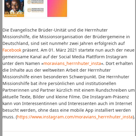
Die Evangelische Brüder-Unität und die Herrnhuter
Missionshilfe, die Missionsorganisation der Brüdergemeine in
Deutschland, sind seit nunmehr zwei Jahren erfolgreich auf
Facebook
präsent. Am 01. März 2021 startete nun auch der neue
gemeinsame Kanal auf der Social Media Plattform Instagram
unter dem Namen »
moravians_herrnhuter_insta
«. Dort erhalten
die Inhalte aus der weltweiten Arbeit der Herrnhuter
Missionshilfe einen besonderen Schwerpunkt. Die Herrnhuter
Missionshilfe bat ihre persönlichen und institutionellen
Partnerinnen und Partner kürzlich mit einem Rundschreiben um
aktuelle Texte, Bilder und kleine Filme. Die Instagram-Präsenz
kann von Interessentinnen und Interessenten auch im Internet
besucht werden, ohne dass eine mobile App installiert werden
muss. (
https://www.instagram.com/moravians_herrnhuter_insta
).