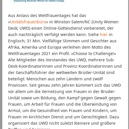
Aus Anlass des Weltfrauentages hat das
»
Unitätsfrauenbüro
« in Winston-Salem/NC (Unity Women
Desk; UWD) einen Online-Gottesdienst vorbereitet, der
auch nachträglich verfolgt werden kann. Siehe
hier
in
Englisch; 31 Min. Vielfältige Stimmen und Gesichter aus
Afrika, Amerika und Europa verleihen dem Motto des
Weltfrauentages 2021 ein Profil: »Choose to Challenge!«
Alle Mitglieder des Vorstandes des UWD, mehrere Sub-
Desk-Koordinatorinnen und Provinz-Koordinatorinnen und
der Geschäftsführer der weltweiten Brüder-Unität sind
beteiligt: Menschen aus zehn Ländern und zwölf
Provinzen. Seit genau zehn Jahren kümmert sich das UWD
vor allem um die Vernetzung von Frauen in der Brüder-
Unität sowie um Bildung, den Kampf gegen Gewalt gegen
Frauen, um Arbeit für Frauen und die Überwindung von
Armut, um die Gesundheit von Frauen und Kindern, um
Frauen im kirchlichen Dienst und um Gerechtigkeit. Dazu
organisiert das UWD nicht zuletzt kleinere und größere