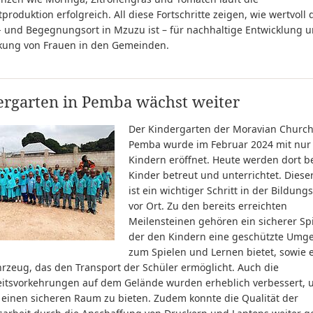
roduktion erfolgreich. All diese Fortschritte zeigen, wie wertvoll 
- und Begegnungsort in Mzuzu ist – für nachhaltige Entwicklung u
rkung von Frauen in den Gemeinden.
ergarten in Pemba wächst weiter
Der Kindergarten der Moravian Church
Pemba wurde im Februar 2024 mit nur
Kindern eröffnet. Heute werden dort be
Kinder betreut und unterrichtet. Dieser
ist ein wichtiger Schritt in der Bildung
vor Ort. Zu den bereits erreichten
Meilensteinen gehören ein sicherer Spi
der den Kindern eine geschützte Um
zum Spielen und Lernen bietet, sowie 
rzeug, das den Transport der Schüler ermöglicht. Auch die
eitsvorkehrungen auf dem Gelände wurden erheblich verbessert,
 einen sicheren Raum zu bieten. Zudem konnte die Qualität der