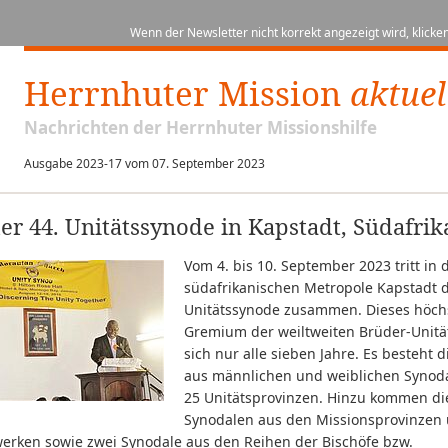
Wenn der Newsletter nicht korrekt angezeigt wird, klicken
Herrnhuter Mission
aktuel
Nachrichten der Herrnhuter Missionshilfe
Ausgabe 2023-17 vom 07. September 2023
er 44. Unitätssynode in Kapstadt, Südafrik
Vom 4. bis 10. September 2023 tritt in 
südafrikanischen Metropole Kapstadt d
Unitätssynode zusammen. Dieses höch
Gremium der weiltweiten Brüder-Unität 
sich nur alle sieben Jahre. Es besteht 
aus männlichen und weiblichen Synod
25 Unitätsprovinzen. Hinzu kommen di
Synodalen aus den Missionsprovinzen
werken sowie zwei Synodale aus den Reihen der Bischöfe bzw.